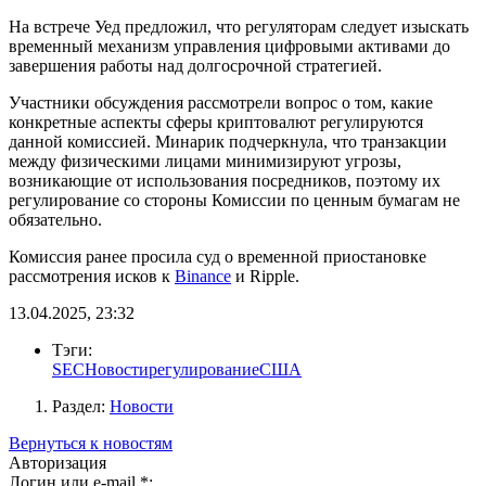
На встрече Уед предложил, что регуляторам следует изыскать
временный механизм управления цифровыми активами до
завершения работы над долгосрочной стратегией.
Участники обсуждения рассмотрели вопрос о том, какие
конкретные аспекты сферы криптовалют регулируются
данной комиссией. Минарик подчеркнула, что транзакции
между физическими лицами минимизируют угрозы,
возникающие от использования посредников, поэтому их
регулирование со стороны Комиссии по ценным бумагам не
обязательно.
Комиссия ранее просила суд о временной приостановке
рассмотрения исков к
Binance
и Ripple.
13.04.2025, 23:32
Тэги:
SEC
Новости
регулирование
США
Раздел:
Новости
Вернуться к новостям
Авторизация
Логин или e-mail
*
: