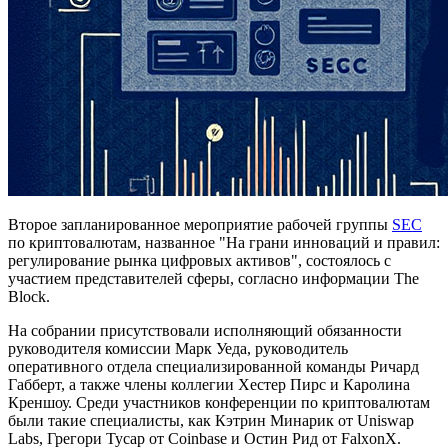
Второе запланированное мероприятие рабочей группы
SEC
по криптовалютам, названное "На грани инноваций и правил:
регулирование рынка цифровых активов", состоялось с
участием представителей сферы, согласно информации The
Block.
На собрании присутствовали исполняющий обязанности
руководителя комиссии Марк Уеда, руководитель
оперативного отдела специализированной команды Ричард
Габберт, а также члены коллегии Хестер Пирс и Каролина
Креншоу. Среди участников конференции по криптовалютам
были такие специалисты, как Кэтрин Минарик от Uniswap
Labs, Грегори Тусар от Coinbase и Остин Рид от FalxonX.