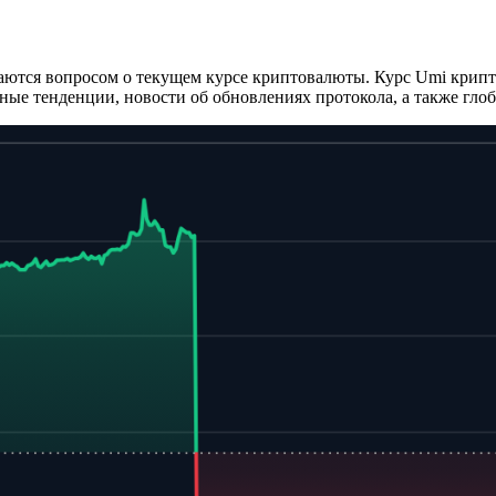
даются вопросом о текущем курсе криптовалюты. Курс Umi крип
ые тенденции, новости об обновлениях протокола, а также гло