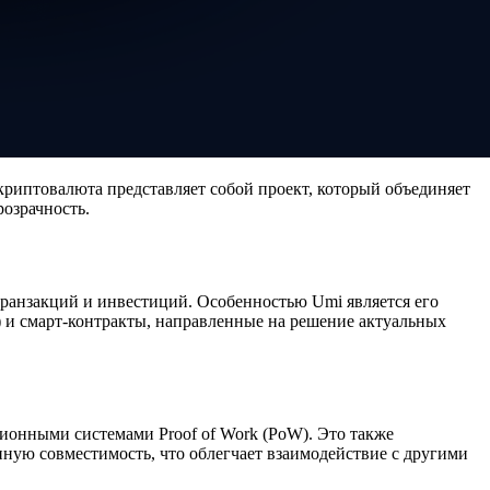
риптовалюта представляет собой проект, который объединяет
розрачность.
транзакций и инвестиций. Особенностью Umi является его
) и смарт-контракты, направленные на решение актуальных
иционными системами Proof of Work (PoW). Это также
ную совместимость, что облегчает взаимодействие с другими