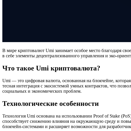
В мире криптовалют Umi занимает особое место благодаря сво
в себе элементы децентрализованного управления и эко-ориент
Что такое Umi криптовалюта?
Umi — это цифровая валюта, основанная на блокчейне, котора
тесная интеграция с экосистемой умных контрактов, что позв
социальных и экономических проблем.
Технологические особенности
Технология Umi основана на использовании Proof of Stake (Po
способствует снижению влияния на окружающую среду и пов
блокчейн-системами и расширяет возможности для разработчик