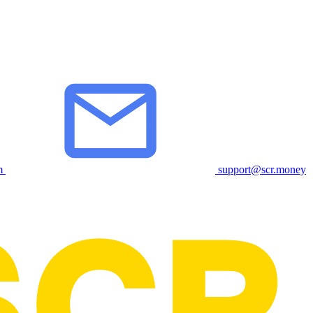
m
support@scr.money