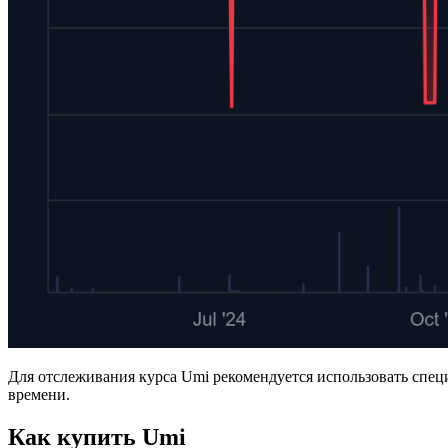
Для отслеживания курса Umi рекомендуется использовать спе
времени.
Как купить Umi