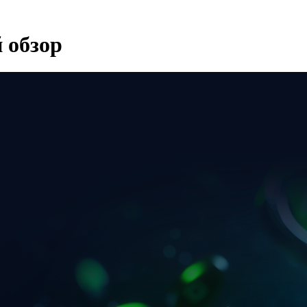
 обзор