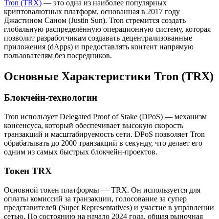
Tron (TRX)
— это одна из наиболее популярных
криптовалютных платформ, основанная в 2017 году
Джастином Саном (Justin Sun). Tron стремится создать
глобальную распределённую операционную систему, которая
позволит разработчикам создавать децентрализованные
приложения (dApps) и предоставлять контент напрямую
пользователям без посредников.
Основные Характеристики Tron (TRX)
Блокчейн-технологии
Tron использует Delegated Proof of Stake (DPoS) — механизм
консенсуса, который обеспечивает высокую скорость
транзакций и масштабируемость сети. DPoS позволяет Tron
обрабатывать до 2000 транзакций в секунду, что делает его
одним из самых быстрых блокчейн-проектов.
Токен TRX
Основной токен платформы — TRX. Он используется для
оплаты комиссий за транзакции, голосование за супер
представителей (Super Representatives) и участие в управлении
сетью. По состоянию на начало 2024 года, общая рыночная