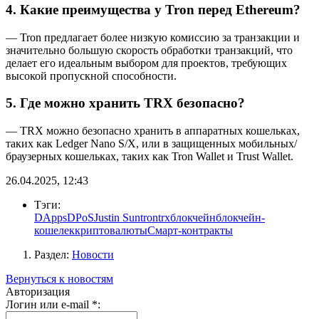
4. Какие преимущества у Tron перед Ethereum?
— Tron предлагает более низкую комиссию за транзакции и
значительно большую скорость обработки транзакций, что
делает его идеальным выбором для проектов, требующих
высокой пропускной способности.
5. Где можно хранить TRX безопасно?
— TRX можно безопасно хранить в аппаратных кошельках,
таких как Ledger Nano S/X, или в защищенных мобильных/
браузерных кошельках, таких как Tron Wallet и Trust Wallet.
26.04.2025, 12:43
Тэги:
DApps
DPoS
Justin Sun
tron
trx
блокчейн
блокчейн-
кошелек
криптовалюты
Смарт-контракты
Раздел:
Новости
Вернуться к новостям
Авторизация
Логин или e-mail
*
: