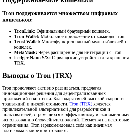
Поддерживаемые кошельки
Tron поддерживается множеством цифровых
кошельков:
TronLink:
Официальный браузерный кошелек.
Tron Wallet:
Мобильное приложение от команды Tron.
Trust Wallet:
Многофункциональный мульти-блокчейн
кошелек.
MetaMask:
Через расширение для интеграции с Tron.
Ledger Nano S/X:
Гарвардские устройства для хранения
TRX.
Выводы о Tron (TRX)
Tron продолжает активно развиваться, предлагая
инновационные решения для децентрализованных
приложений и контента. Благодаря своей высокой скорости
транзакций и низкой стоимости,
Tron (TRX)
является
привлекательной альтернативой для разработчиков и
пользователей, стремящихся к эффективному и экономичному
использованию блокчейн-технологий. Несмотря на некоторые
ограничения, Tron зарекомендовала себя как значимая
платформа в мире криптовалют.