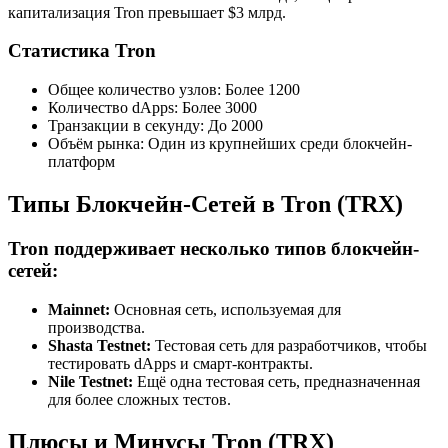
капитализация Tron превышает $3 млрд.
Статистика Tron
Общее количество узлов: Более 1200
Количество dApps: Более 3000
Транзакции в секунду: До 2000
Объём рынка: Один из крупнейших среди блокчейн-
платформ
Типы Блокчейн-Сетей в Tron (TRX)
Tron поддерживает несколько типов блокчейн-
сетей:
Mainnet:
Основная сеть, используемая для
производства.
Shasta Testnet:
Тестовая сеть для разработчиков, чтобы
тестировать dApps и смарт-контракты.
Nile Testnet:
Ещё одна тестовая сеть, предназначенная
для более сложных тестов.
Плюсы и Минусы Tron (TRX)