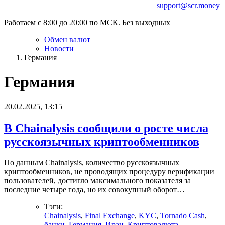
support@scr.money
Работаем с 8:00 до 20:00 по МСК. Без выходных
Обмен валют
Новости
Германия
Германия
20.02.2025, 13:15
В Chainalysis сообщили о росте числа
русскоязычных криптообменников
По данным Chainalysis, количество русскоязычных
криптообменников, не проводящих процедуру верификации
пользователей, достигло максимального показателя за
последние четыре года, но их совокупный оборот…
Тэги:
Chainalysis
,
Final Exchange
,
KYC
,
Tornado Cash
,
банки
,
Германия
,
Иран
,
Криптовалюта
,