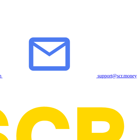
m
support@scr.money