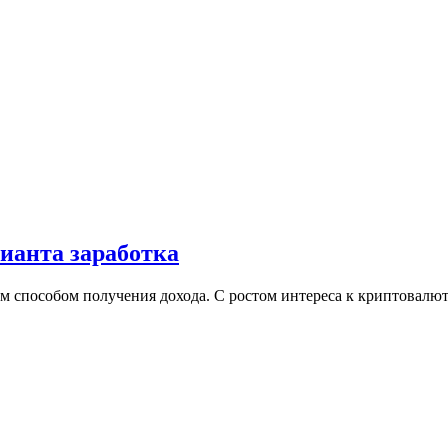
рианта заработка
ым способом получения дохода. С ростом интереса к криптовал