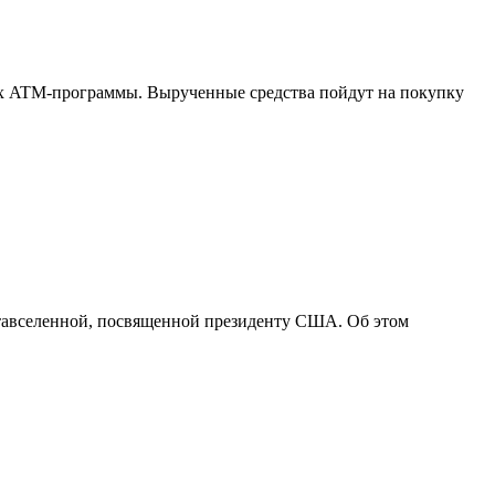
ках ATM-программы. Вырученные средства пойдут на покупку
етавселенной, посвященной президенту США. Об этом