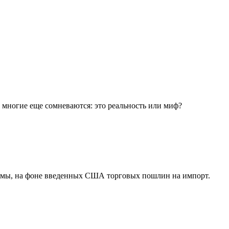
многие еще сомневаются: это реальность или миф?
рмы, на фоне введенных США торговых пошлин на импорт.