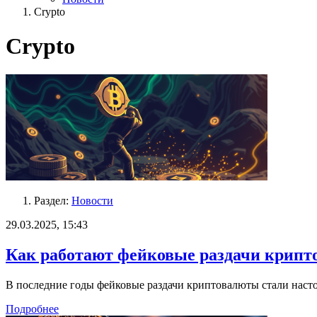
Crypto
Crypto
Раздел:
Новости
29.03.2025, 15:43
Как работают фейковые раздачи крипт
В последние годы фейковые раздачи криптовалюты стали насто
Подробнее