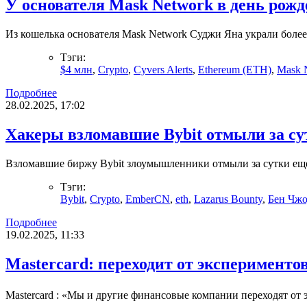
У основателя Mask Network в день рож
Из кошелька основателя Mask Network Суджи Яна украли более 
Тэги:
$4 млн
,
Crypto
,
Cyvers Alerts
,
Ethereum (ETH)
,
Mask 
Подробнее
28.02.2025, 17:02
Хакеры взломавшие Bybit отмыли за су
Взломавшие биржу Bybit злоумышленники отмыли за сутки еще
Тэги:
Bybit
,
Crypto
,
EmberCN
,
eth
,
Lazarus Bounty
,
Бен Чжо
Подробнее
19.02.2025, 11:33
Mastercard: переходит от эксперимент
Mastercard : «Мы и другие финансовые компании переходят от