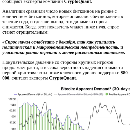
сообщают эксперты компании
CryptoQuant
.
Аналитики сравнили число новых биткоинов на рынке с
количеством биткоинов, которые оставались без движения в
течение года, и сделали вывод, что динамика спроса
снижается. Когда этот показатель упадет ниже нуля, спрос
станет отрицательным:
«Спрос начал ослабевать с декабря, так как усилилась
политическая и макроэкономическая неопределенность, и
участники рынка перешли к менее рискованным активам».
Покупательское давление со стороны крупных игроков
продолжает расти, и высока вероятность падения стоимости
первой криптовалюты ниже ключевого уровня поддержки
$80
000
, считают эксперты
CryptoQuant
.