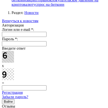
биткоинов
крипторынок
покупательское давление на
криптовалюту
спрос на биткоин
Раздел:
Новости
Вернуться к новостям
Авторизация
Логин или e-mail
*
:
Пароль
*
:
Введите ответ
x
=
Регистрация
Забыли пароль?
Отзывы