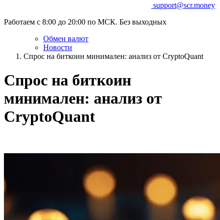
support@scr.money
Работаем с 8:00 до 20:00 по МСК. Без выходных
Обмен валют
Новости
Спрос на биткоин минимален: анализ от CryptoQuant
Спрос на биткоин
минимален: анализ от
CryptoQuant