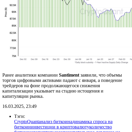
Ранее аналитики компании
Santiment
заявили, что объемы
торгов цифровыми активами падают с января, а поведение
трейдеров на фоне продолжающегося снижения
капитализации указывает на стадию истощения и
капитуляции рынка.
16.03.2025, 23:49
Тэги:
CryptoQuant
анализ биткоина
динамика спроса на
биткоин
инвестиции в криптовалюту
количество