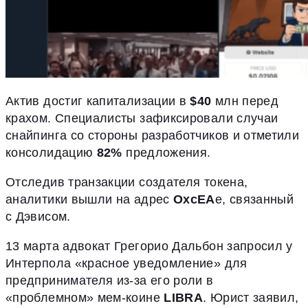
Актив достиг капитализации в
$40
млн перед
крахом. Специалисты зафиксировали случаи
снайпинга со стороны разработчиков и отметили
консолидацию
82%
предложения.
Отследив транзакции создателя токена,
аналитики вышли на адрес
OxcEA
e, связанный
с Дэвисом.
13 марта адвокат Грегорио Дальбон запросил у
Интерпола «красное уведомление» для
предпринимателя из-за его роли в
«проблемном» мем-коине
LIBRA
. Юрист заявил,