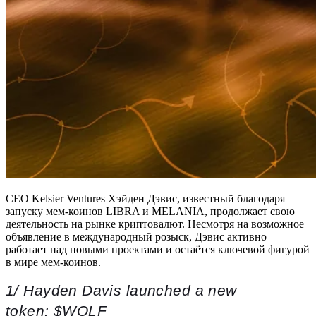
CEO Kelsier Ventures Хэйден Дэвис, известный благодаря
запуску мем-коинов LIBRA и MELANIA, продолжает свою
деятельность на рынке криптовалют. Несмотря на возможное
объявление в международный розыск, Дэвис активно
работает над новыми проектами и остаётся ключевой фигурой
в мире мем-коинов.
1/ Hayden Davis launched a new
token: $WOLF