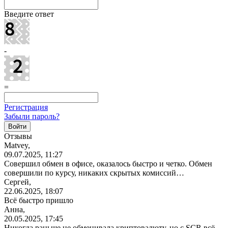
Введите ответ
-
=
Регистрация
Забыли пароль?
Отзывы
Matvey,
09.07.2025, 11:27
Совершил обмен в офисе, оказалось быстро и четко. Обмен
совершили по курсу, никаких скрытых комиссий…
Сергей,
22.06.2025, 18:07
Всё быстро пришло
Анна,
20.05.2025, 17:45
Никогда раньше не обменивала криптовалюту, но с SCR всё