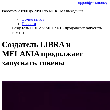
support@scr.money
Работаем с 8:00 до 20:00 по МСК. Без выходных
Обмен валют
Новости
Создатель LIBRA и MELANIA продолжает запускать
токены
Создатель LIBRA и
MELANIA продолжает
запускать токены