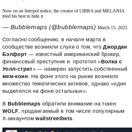
Now on an Interpol notice, the creator of LIBRA and MELANIA
tried his best to hide it
— Bubblemaps (@bubblemaps)
March 15, 2025
Согласно сообщению, в начале марта в
сообществе возникли слухи о том, что
Джордан
Бэлфорт
— известный американский брокер,
финансовый преступник и прототип «
Волка с
Уолл-стрит
» — намерен запустить собственный
мем-коин
. На фоне этого на рынке возникло
множество тематических активов, однако «один
выделялся на фоне остальных».
В
Bubblemaps
обратили внимание на токен
WOLF
, продвигаемый в том числе популярным
X-аккаунтом
wallstreetbets
.