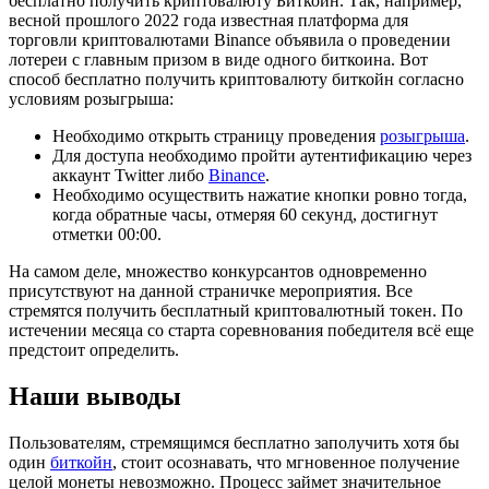
бесплатно получить криптовалюту Биткойн. Так, например,
весной прошлого 2022 года известная платформа для
торговли криптовалютами Binance объявила о проведении
лотереи с главным призом в виде одного биткоина. Вот
способ бесплатно получить криптовалюту биткойн согласно
условиям розыгрыша:
Необходимо открыть страницу проведения
розыгрыша
.
Для доступа необходимо пройти аутентификацию через
аккаунт Twitter либо
Binance
.
Необходимо осуществить нажатие кнопки ровно тогда,
когда обратные часы, отмеряя 60 секунд, достигнут
отметки 00:00.
На самом деле, множество конкурсантов одновременно
присутствуют на данной страничке мероприятия. Все
стремятся получить бесплатный криптовалютный токен. По
истечении месяца со старта соревнования победителя всё еще
предстоит определить.
Наши выводы
Пользователям, стремящимся бесплатно заполучить хотя бы
один
биткойн
, стоит осознавать, что мгновенное получение
целой монеты невозможно. Процесс займет значительное