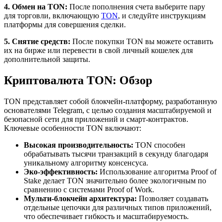
4. Обмен на TON:
После пополнения счета выберите пару
для торговли, включающую
TON
, и следуйте инструкциям
платформы для совершения сделки.
5. Снятие средств:
После покупки TON вы можете оставить
их на бирже или перевести в свой личный кошелек для
дополнительной защиты.
Криптовалюта TON: Обзор
TON представляет собой блокчейн-платформу, разработанную
основателями Telegram, с целью создания масштабируемой и
безопасной сети для приложений и смарт-контрактов.
Ключевые особенности TON включают:
Высокая производительность:
TON способен
обрабатывать тысячи транзакций в секунду благодаря
уникальному алгоритму консенсуса.
Эко-эффективность:
Использование алгоритма Proof of
Stake делает TON значительно более экологичным по
сравнению с системами Proof of Work.
Мульти-блокчейн архитектура:
Позволяет создавать
отдельные цепочки для различных типов приложений,
что обеспечивает гибкость и масштабируемость.