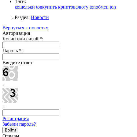
Тэги:
кошельки ton
купить криптовалюту ton
обмен ton
Раздел:
Новости
Вернуться к новостям
Авторизация
Логин или e-mail
*
:
Пароль
*
:
Введите ответ
-
=
Регистрация
Забыли пароль?
Отзывы