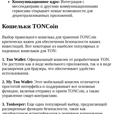
Коммуникационное ядро:
Интеграция с
мессенджерами и другими коммуникационными
сервисами открывает новые возможности для
децентрализованных приложений.
Кошельки TONCoin
Выбор правильного кошелька для хранения TONCoin
критически важен для обеспечения безопасности ваших
инвестиций. Вот некоторые из наиболее популярных и
надежных кошельков для TON:
1. Ton Wallet:
Официальный кошелек от разработчиков TON.
Он доступен как в виде мобильного приложения, так и в виде
расширения для браузера, что обеспечивает удобство
использования.
2. My Ton Wallet:
Этот мобильный кошелек отличается
простотой интерфейса и поддерживает все основные
функции, включая отправку и прием TONCoin, а также
управление смарт-контрактами.
3. Tonkeeper:
Еще один популярный выбор, предлагающий
расширенные функции безопасности, такие как
двухфакторная аутентификация и резервное копирование