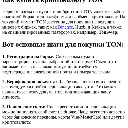
Первым шагом на пути к приобретению TON является выбор
надежной биржи или платформы для обмена криптовалют. На
текущий момент TON доступна для покупки на ведущих
мировых биржах, таких как
Binance
, Huobi и Kraken, а также
на специализированных платформах, например,
TonSwap
.
Вот основные шаги для покупки TON:
1. Регистрация на бирже:
Сначала вам нужно
зарегистрироваться на выбранной платформе. Обычно это
занимает всего несколько минут, но потребуется
подтверждение электронной почты и номера телефона.
2. Верификация аккаунта:
Для безопасности своих средств
рекомендуется пройти верификацию аккаунта. Это может
включать загрузку документов, подтверждающих вашу
личность.
3. Пополнение счета:
После регистрации и верификации
можно пополнять свой счет на бирже. Чаще всего это делается
через банковские переводы, карты Visa/MasterCard или другие
криптовалюты.