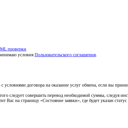
ML проверки
принимаю условия
Пользовательского соглашения
.
с условиями договора на оказание услуг обмена, если вы прини
того следует совершить перевод необходимой суммы, следуя инс
т Вас на страницу «Состояние заявки», где будет указан статус