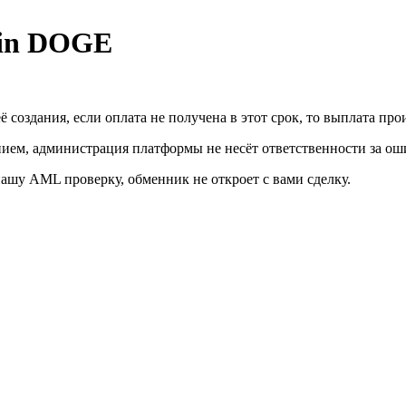
oin DOGE
ё создания, если оплата не получена в этот срок, то выплата пр
нием, администрация платформы не несёт ответственности за о
ашу AML проверку, обменник не откроет с вами сделку.