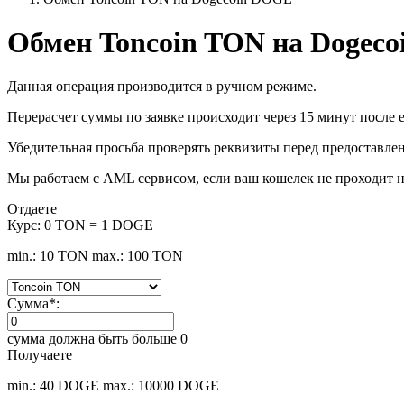
Обмен Toncoin TON на Dogec
Данная операция производится в ручном режиме.
Перерасчет суммы по заявке происходит через 15 минут после е
Убедительная просьба проверять реквизиты перед предоставле
Мы работаем с AML сервисом, если ваш кошелек не проходит н
Отдаете
Курс:
0 TON = 1 DOGE
min.: 10 TON
max.: 100 TON
Сумма
*
:
сумма должна быть больше 0
Получаете
min.: 40 DOGE
max.: 10000 DOGE