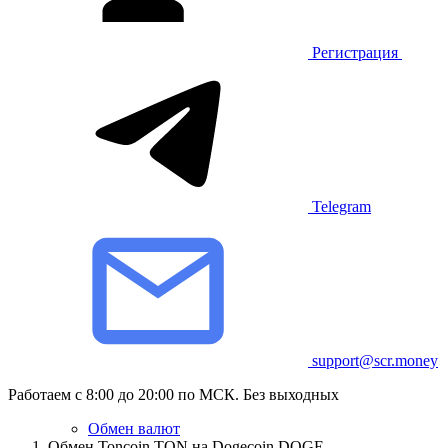
Регистрация
Telegram
support@scr.money
Работаем с 8:00 до 20:00 по МСК. Без выходных
Обмен валют
Обмен Toncoin TON на Dogecoin DOGE