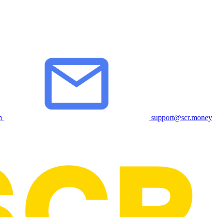
m
support@scr.money