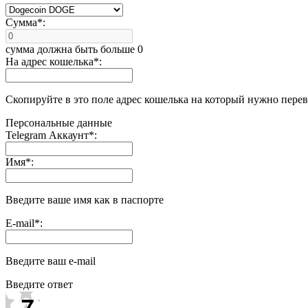
Сумма
*
:
сумма должна быть больше 0
На адрес кошелька
*
:
Скопируйте в это поле адрес кошелька на который нужно пере
Персональные данные
Telegram Аккаунт
*
:
Имя
*
:
Введите ваше имя как в паспорте
E-mail
*
:
Введите ваш e-mail
Введите ответ