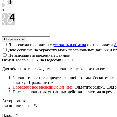
x
=
Я прочитал и согласен с
условиями обмена
и с правилами
A
Даю согласие на обработку моих персональных данных и 
Не запоминать введенные данные
Обмен Toncoin TON на Dogecoin DOGE
Для обмена вам необходимо выполнить несколько шагов:
Заполните все поля представленной формы. Ознакомьтесь 
кнопку «Продолжить».
Проверьте все введенные данные.
Оплатите заявку. Для э
После выполнения указанных действий, система перемести
Авторизация
Логин или e-mail
*
:
Пароль
*
: