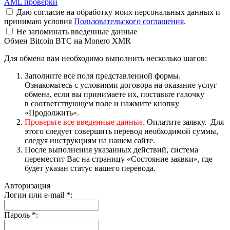
AML проверки
Даю согласие на обработку моих персональных данных и
принимаю условия
Пользовательского соглашения
.
Не запоминать введенные данные
Обмен Bitcoin BTC на Monero XMR
Для обмена вам необходимо выполнить несколько шагов:
Заполните все поля представленной формы.
Ознакомьтесь с условиями договора на оказание услуг
обмена, если вы принимаете их, поставьте галочку
в соответствующем поле и нажмите кнопку
«Продолжить».
Проверьте все введенные данные.
Оплатите заявку. Для
этого следует совершить перевод необходимой суммы,
следуя инструкциям на нашем сайте.
После выполнения указанных действий, система
переместит Вас на страницу «Состояние заявки», где
будет указан статус вашего перевода.
Авторизация
Логин или e-mail
*
:
Пароль
*
: