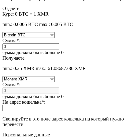
Отдаете
Курс:
0 BTC = 1 XMR
min.: 0.0005 BTC
max.: 0.005 BTC
Сумма
*
:
сумма должна быть больше 0
Получаете
min.: 0.25 XMR
max.: 61.08687386 XMR
Сумма
*
:
сумма должна быть больше 0
На адрес кошелька
*
:
Скопируйте в это поле адрес кошелька на который нужно
перевести
Персональные данные